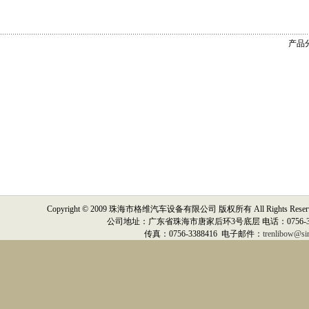
产品分
Copyright © 2009
珠海市格维汽车设备有限公司
版权所有 All Rights Res
公司地址：
广东省珠海市唐家后环3号底层
电话：
0756-
传真：0756-3388416 电子邮件：
trenlibow@si