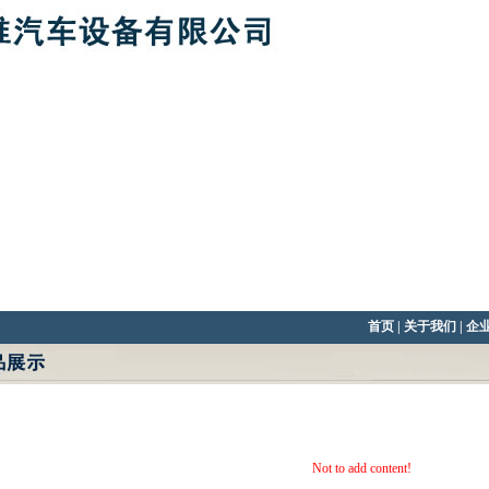
首页
|
关于我们
|
企
Not to add content!